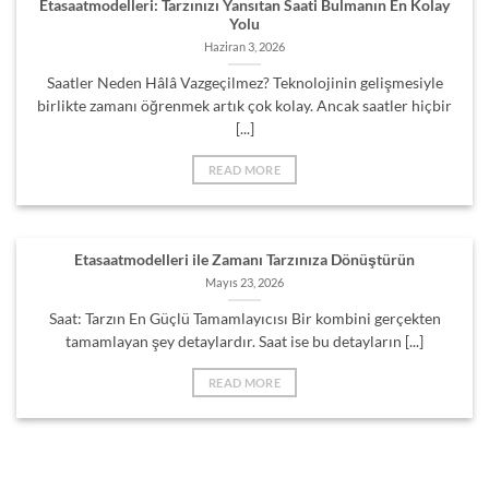
Etasaatmodelleri: Tarzınızı Yansıtan Saati Bulmanın En Kolay
Yolu
Haziran 3, 2026
Saatler Neden Hâlâ Vazgeçilmez? Teknolojinin gelişmesiyle
birlikte zamanı öğrenmek artık çok kolay. Ancak saatler hiçbir
[...]
READ MORE
Etasaatmodelleri ile Zamanı Tarzınıza Dönüştürün
Mayıs 23, 2026
Saat: Tarzın En Güçlü Tamamlayıcısı Bir kombini gerçekten
tamamlayan şey detaylardır. Saat ise bu detayların [...]
READ MORE