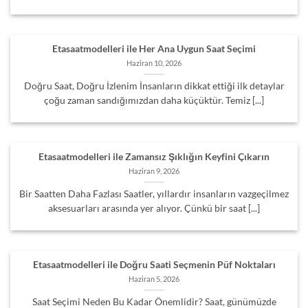
Etasaatmodelleri ile Her Ana Uygun Saat Seçimi
Haziran 10, 2026
Doğru Saat, Doğru İzlenim İnsanların dikkat ettiği ilk detaylar
çoğu zaman sandığımızdan daha küçüktür. Temiz [...]
Etasaatmodelleri ile Zamansız Şıklığın Keyfini Çıkarın
Haziran 9, 2026
Bir Saatten Daha Fazlası Saatler, yıllardır insanların vazgeçilmez
aksesuarları arasında yer alıyor. Çünkü bir saat [...]
Etasaatmodelleri ile Doğru Saati Seçmenin Püf Noktaları
Haziran 5, 2026
Saat Seçimi Neden Bu Kadar Önemlidir? Saat, günümüzde