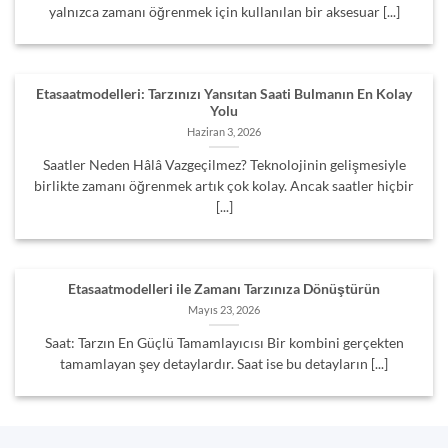
yalnızca zamanı öğrenmek için kullanılan bir aksesuar [...]
Etasaatmodelleri: Tarzınızı Yansıtan Saati Bulmanın En Kolay
Yolu
Haziran 3, 2026
Saatler Neden Hâlâ Vazgeçilmez? Teknolojinin gelişmesiyle
birlikte zamanı öğrenmek artık çok kolay. Ancak saatler hiçbir
[...]
Etasaatmodelleri ile Zamanı Tarzınıza Dönüştürün
Mayıs 23, 2026
Saat: Tarzın En Güçlü Tamamlayıcısı Bir kombini gerçekten
tamamlayan şey detaylardır. Saat ise bu detayların [...]