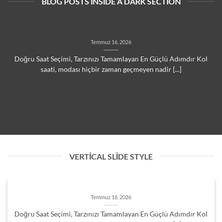
BLOG POSTS INSIDE A DARK SECTION
Temmuz 16, 2026
Doğru Saat Seçimi, Tarzınızı Tamamlayan En Güçlü Adımdır Kol
saati, modası hiçbir zaman geçmeyen nadir [...]
VERTICAL SLIDE STYLE
Temmuz 16, 2026
Doğru Saat Seçimi, Tarzınızı Tamamlayan En Güçlü Adımdır Kol