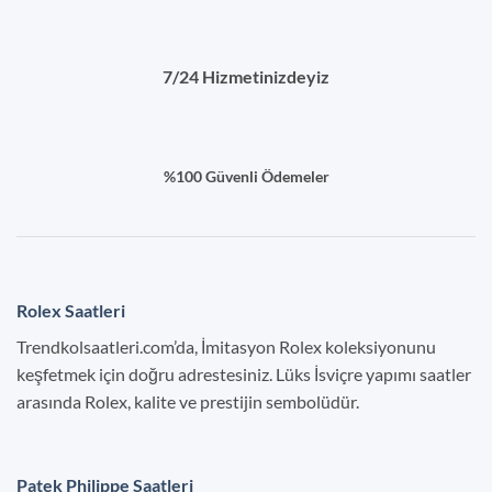
7/24 Hizmetinizdeyiz
%100 Güvenli Ödemeler
Rolex Saatleri
Trendkolsaatleri.com’da, İmitasyon Rolex koleksiyonunu
keşfetmek için doğru adrestesiniz. Lüks İsviçre yapımı saatler
arasında Rolex, kalite ve prestijin sembolüdür.
Patek Philippe Saatleri