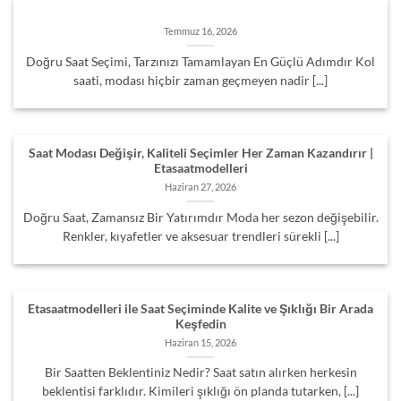
Temmuz 16, 2026
Doğru Saat Seçimi, Tarzınızı Tamamlayan En Güçlü Adımdır Kol
saati, modası hiçbir zaman geçmeyen nadir [...]
Saat Modası Değişir, Kaliteli Seçimler Her Zaman Kazandırır |
Etasaatmodelleri
Haziran 27, 2026
Doğru Saat, Zamansız Bir Yatırımdır Moda her sezon değişebilir.
Renkler, kıyafetler ve aksesuar trendleri sürekli [...]
Etasaatmodelleri ile Saat Seçiminde Kalite ve Şıklığı Bir Arada
Keşfedin
Haziran 15, 2026
Bir Saatten Beklentiniz Nedir? Saat satın alırken herkesin
beklentisi farklıdır. Kimileri şıklığı ön planda tutarken, [...]