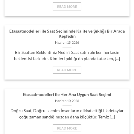
READ MORE
Etasaatmodelleri ile Saat Seçiminde Kalite ve Şıklığı Bir Arada
Keşfedin
Haziran 15, 2026
Bir Saatten Beklentiniz Nedir? Saat satın alırken herkesin
beklentisi farklıdır. Kimileri şıklığı ön planda tutarken, [...]
READ MORE
Etasaatmodelleri ile Her Ana Uygun Saat Seçimi
Haziran 10, 2026
Doğru Saat, Doğru İzlenim İnsanların dikkat ettiği ilk detaylar
çoğu zaman sandığımızdan daha küçüktür. Temiz [...]
READ MORE