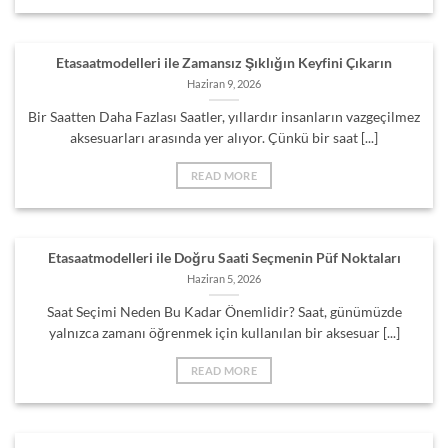
Etasaatmodelleri ile Zamansız Şıklığın Keyfini Çıkarın
Haziran 9, 2026
Bir Saatten Daha Fazlası Saatler, yıllardır insanların vazgeçilmez
aksesuarları arasında yer alıyor. Çünkü bir saat [...]
READ MORE
Etasaatmodelleri ile Doğru Saati Seçmenin Püf Noktaları
Haziran 5, 2026
Saat Seçimi Neden Bu Kadar Önemlidir? Saat, günümüzde
yalnızca zamanı öğrenmek için kullanılan bir aksesuar [...]
READ MORE