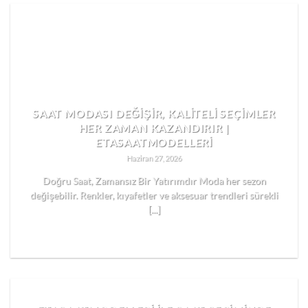
SAAT MODASI DEĞIŞIR, KALITELI SEÇIMLER
HER ZAMAN KAZANDIRIR |
ETASAATMODELLERI
Haziran 27, 2026
Doğru Saat, Zamansız Bir Yatırımdır Moda her sezon
değişebilir. Renkler, kıyafetler ve aksesuar trendleri sürekli
[...]
READ MORE