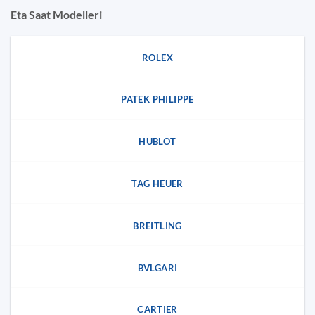
Eta Saat Modelleri
ROLEX
PATEK PHILIPPE
HUBLOT
TAG HEUER
BREITLING
BVLGARI
CARTIER