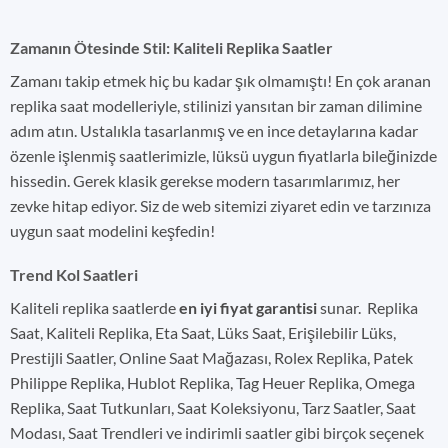
Zamanın Ötesinde Stil: Kaliteli Replika Saatler
Zamanı takip etmek hiç bu kadar şık olmamıştı! En çok aranan
replika saat modelleriyle, stilinizi yansıtan bir zaman dilimine
adım atın. Ustalıkla tasarlanmış ve en ince detaylarına kadar
özenle işlenmiş saatlerimizle, lüksü uygun fiyatlarla bileğinizde
hissedin. Gerek klasik gerekse modern tasarımlarımız, her
zevke hitap ediyor. Siz de web sitemizi ziyaret edin ve tarzınıza
uygun saat modelini keşfedin!
Trend Kol Saatleri
Kaliteli replika saatlerde
en iyi fiyat garantisi
sunar. Replika
Saat, Kaliteli Replika, Eta Saat, Lüks Saat, Erişilebilir Lüks,
Prestijli Saatler, Online Saat Mağazası, Rolex Replika, Patek
Philippe Replika, Hublot Replika, Tag Heuer Replika, Omega
Replika, Saat Tutkunları, Saat Koleksiyonu, Tarz Saatler, Saat
Modası, Saat Trendleri ve indirimli saatler gibi birçok seçenek