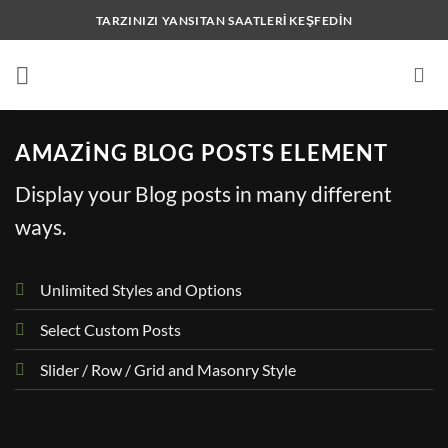
İçeriğe
TARZINIZI YANSITAN SAATLERI KEŞFEDIN
atla
AMAZING BLOG POSTS ELEMENT
Display your Blog posts in many different
ways.
Unlimited Styles and Options
Select Custom Posts
Slider / Row / Grid and Masonry Style
STYLE