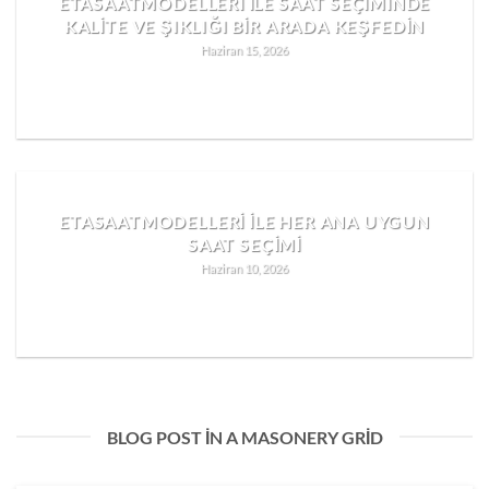
ETASAATMODELLERI ILE SAAT SEÇIMINDE
KALITE VE ŞIKLIĞI BIR ARADA KEŞFEDIN
Haziran 15, 2026
READ MORE
ETASAATMODELLERI ILE HER ANA UYGUN
SAAT SEÇIMI
Haziran 10, 2026
READ MORE
BLOG POST IN A MASONERY GRID