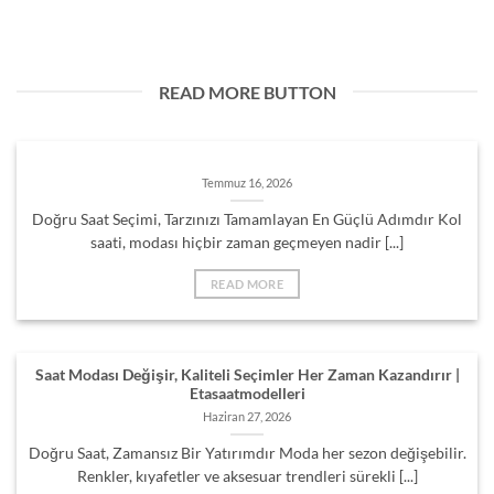
READ MORE BUTTON
Temmuz 16, 2026
Doğru Saat Seçimi, Tarzınızı Tamamlayan En Güçlü Adımdır Kol
saati, modası hiçbir zaman geçmeyen nadir [...]
READ MORE
Saat Modası Değişir, Kaliteli Seçimler Her Zaman Kazandırır |
Etasaatmodelleri
Haziran 27, 2026
Doğru Saat, Zamansız Bir Yatırımdır Moda her sezon değişebilir.
Renkler, kıyafetler ve aksesuar trendleri sürekli [...]