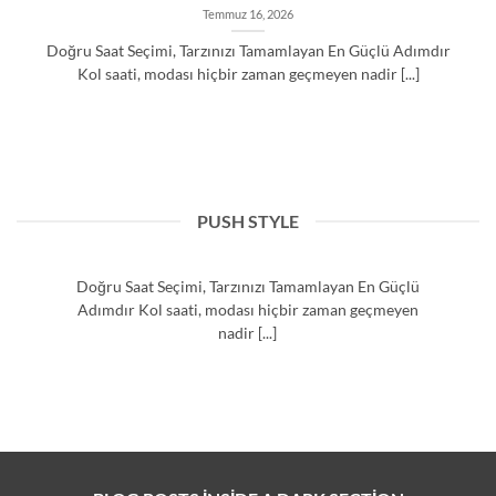
Temmuz 16, 2026
Doğru Saat Seçimi, Tarzınızı Tamamlayan En Güçlü Adımdır
Kol saati, modası hiçbir zaman geçmeyen nadir [...]
PUSH STYLE
Temmuz 16, 2026
Doğru Saat Seçimi, Tarzınızı Tamamlayan En Güçlü
Adımdır Kol saati, modası hiçbir zaman geçmeyen
nadir [...]