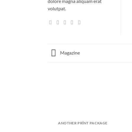
dolore magna aliquam erat
volutpat.
Magazine
ANOTHER PRINT PACKAGE