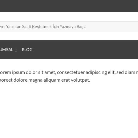
UMSAL
BLOG
orem ipsum dolor sit amet, consectetuer adipiscing elit, sed dia
aoreet dolore magna aliquam erat volutpat.