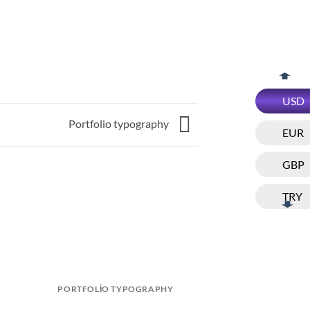
USD
Portfolio typography
EUR
GBP
TRY
PORTFOLIO TYPOGRAPHY
MAGAZI