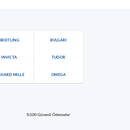
BREITLING
BVLGARI
INVICTA
TUDOR
CHARD MILLE
OMEGA
%100 Güvenli Ödemeler