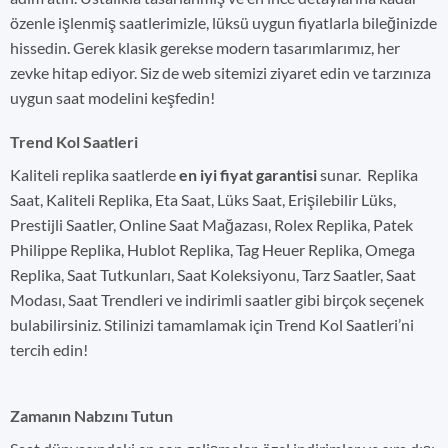
özenle işlenmiş saatlerimizle, lüksü uygun fiyatlarla bileğinizde
hissedin. Gerek klasik gerekse modern tasarımlarımız, her
zevke hitap ediyor. Siz de web sitemizi ziyaret edin ve tarzınıza
uygun saat modelini keşfedin!
Trend Kol Saatleri
Kaliteli replika saatlerde
en iyi fiyat garantisi
sunar. Replika
Saat, Kaliteli Replika, Eta Saat, Lüks Saat, Erişilebilir Lüks,
Prestijli Saatler, Online Saat Mağazası, Rolex Replika, Patek
Philippe Replika, Hublot Replika, Tag Heuer Replika, Omega
Replika, Saat Tutkunları, Saat Koleksiyonu, Tarz Saatler, Saat
Modası, Saat Trendleri ve indirimli saatler gibi birçok seçenek
bulabilirsiniz. Stilinizi tamamlamak için Trend Kol Saatleri’ni
tercih edin!
Zamanın Nabzını Tutun