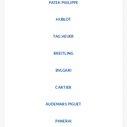
PATEK PHILIPPE
HUBLOT
TAG HEUER
BREITLING
BVLGARI
CARTIER
AUDEMARS PIGUET
PANERAI