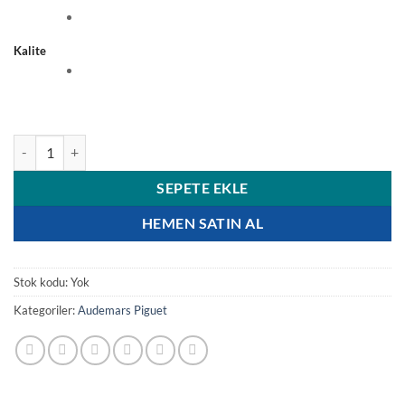
Kalite
Audemars Piguet Royal Oak 15410BC adet
SEPETE EKLE
HEMEN SATIN AL
Stok kodu:
Yok
Kategoriler:
Audemars Piguet