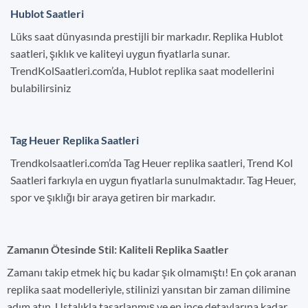
Hublot Saatleri
Lüks saat dünyasında prestijli bir markadır. Replika Hublot
saatleri, şıklık ve kaliteyi uygun fiyatlarla sunar.
TrendKolSaatleri.com’da, Hublot replika saat modellerini
bulabilirsiniz
Tag Heuer Replika Saatleri
Trendkolsaatleri.com’da Tag Heuer replika saatleri, Trend Kol
Saatleri farkıyla en uygun fiyatlarla sunulmaktadır. Tag Heuer,
spor ve şıklığı bir araya getiren bir markadır.
Zamanın Ötesinde Stil: Kaliteli Replika Saatler
Zamanı takip etmek hiç bu kadar şık olmamıştı! En çok aranan
replika saat modelleriyle, stilinizi yansıtan bir zaman dilimine
adım atın. Ustalıkla tasarlanmış ve en ince detaylarına kadar