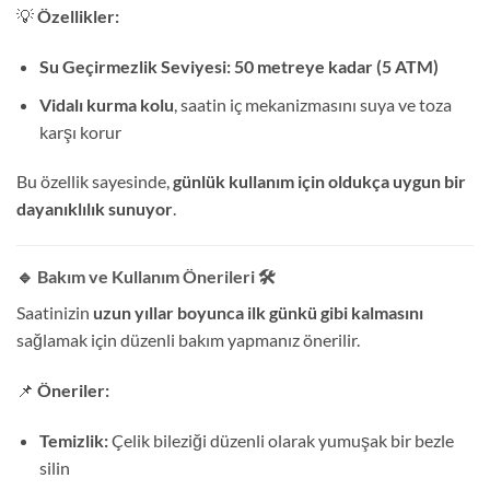
💡
Özellikler:
Su Geçirmezlik Seviyesi:
50 metreye kadar (5 ATM)
Vidalı kurma kolu
, saatin iç mekanizmasını suya ve toza
karşı korur
Bu özellik sayesinde,
günlük kullanım için oldukça uygun bir
dayanıklılık sunuyor
.
🔹 Bakım ve Kullanım Önerileri
🛠️
Saatinizin
uzun yıllar boyunca ilk günkü gibi kalmasını
sağlamak için düzenli bakım yapmanız önerilir.
📌
Öneriler:
Temizlik:
Çelik bileziği düzenli olarak yumuşak bir bezle
silin