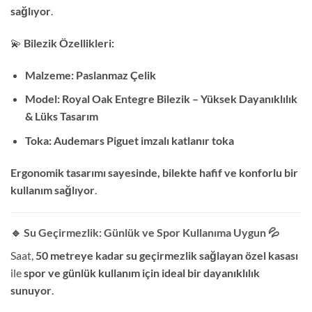
sağlıyor
.
💫
Bilezik Özellikleri:
Malzeme:
Paslanmaz Çelik
Model:
Royal Oak Entegre Bilezik – Yüksek Dayanıklılık
& Lüks Tasarım
Toka:
Audemars Piguet imzalı katlanır toka
Ergonomik tasarımı sayesinde, bilekte hafif ve konforlu bir
kullanım sağlıyor
.
🔹 Su Geçirmezlik: Günlük ve Spor Kullanıma Uygun
💦
Saat,
50 metreye kadar su geçirmezlik sağlayan özel kasası
ile
spor ve günlük kullanım için ideal bir dayanıklılık
sunuyor
.