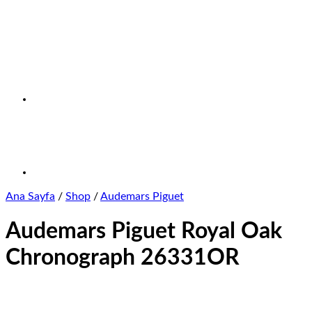
Ana Sayfa
/
Shop
/
Audemars Piguet
Audemars Piguet Royal Oak
Chronograph 26331OR