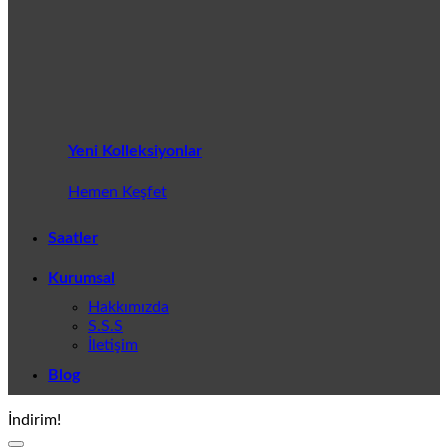
Yeni Kolleksiyonlar
Hemen Keşfet
Saatler
Kurumsal
Hakkımızda
S.S.S
İletişim
Blog
İndirim!