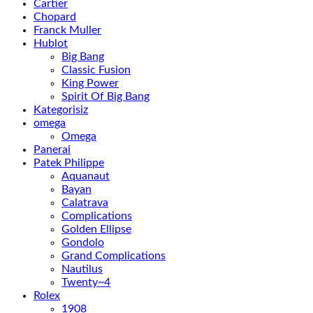
Cartier
Chopard
Franck Muller
Hublot
Big Bang
Classic Fusion
King Power
Spirit Of Big Bang
Kategorisiz
omega
Omega
Panerai
Patek Philippe
Aquanaut
Bayan
Calatrava
Complications
Golden Ellipse
Gondolo
Grand Complications
Nautilus
Twenty~4
Rolex
1908