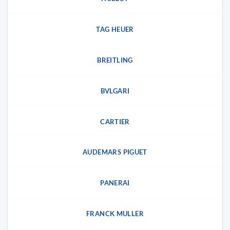
TAG HEUER
BREITLING
BVLGARI
CARTIER
AUDEMARS PIGUET
PANERAI
FRANCK MULLER