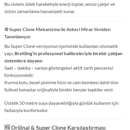
Bu sistem, bilek hareketiyle enerji toplar, sessiz çalışır ve
üstün zamanlama hassasiyeti sunar.
⚙️ Super Clone Mekanizma ile Askeri Miras Yeniden
Tanımlanıyor
Bu Super Clone versiyonun içerisinde kullanılan otomatik
yapı,
Breitling’in profesyonel kalibreleriyle birebir çalışan
sistemlere dayanır.
Saat – dakika – saniye göstergeleri aktif, tarih penceresi
fonksiyoneldir.
Kurma kolu, bezel çevirme hissi ve cam bombesi dahil tüm
fiziksel temaslar orijinaliyle birebir benzer tepkiler verir.
Üstelik 50 metre suya dayanıklılığıyla günlük kullanım için
fazlasıyla konforludur.
🆚 Orijinal & Super Clone Karşılaştırması