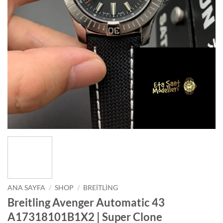
ANA SAYFA
/
SHOP
/
BREITLING
Breitling Avenger Automatic 43
A17318101B1X2 | Super Clone