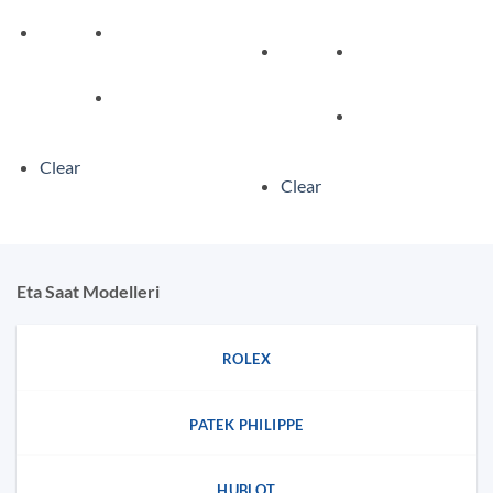
$1.170,00
-
$1.170,
Clear
Clear
Eta Saat Modelleri
ROLEX
PATEK PHILIPPE
HUBLOT