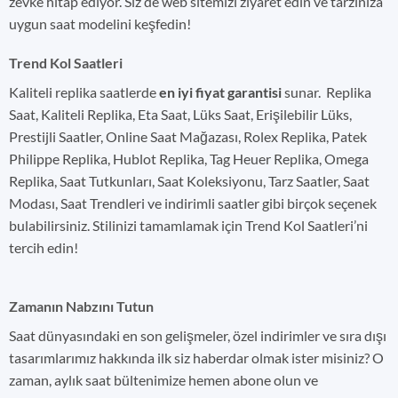
zevke hitap ediyor. Siz de web sitemizi ziyaret edin ve tarzınıza
uygun saat modelini keşfedin!
Trend Kol Saatleri
Kaliteli replika saatlerde
en iyi fiyat garantisi
sunar. Replika
Saat, Kaliteli Replika, Eta Saat, Lüks Saat, Erişilebilir Lüks,
Prestijli Saatler, Online Saat Mağazası, Rolex Replika, Patek
Philippe Replika, Hublot Replika, Tag Heuer Replika, Omega
Replika, Saat Tutkunları, Saat Koleksiyonu, Tarz Saatler, Saat
Modası, Saat Trendleri ve indirimli saatler gibi birçok seçenek
bulabilirsiniz. Stilinizi tamamlamak için Trend Kol Saatleri’ni
tercih edin!
Zamanın Nabzını Tutun
Saat dünyasındaki en son gelişmeler, özel indirimler ve sıra dışı
tasarımlarımız hakkında ilk siz haberdar olmak ister misiniz? O
zaman, aylık saat bültenimize hemen abone olun ve