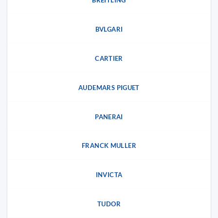
BREITLING
BVLGARI
CARTIER
AUDEMARS PIGUET
PANERAI
FRANCK MULLER
INVICTA
TUDOR