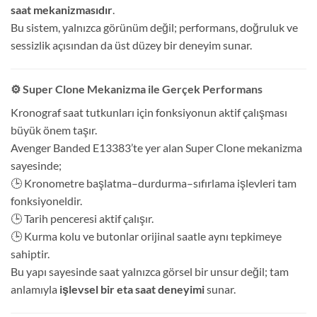
saat mekanizmasıdır
.
Bu sistem, yalnızca görünüm değil; performans, doğruluk ve
sessizlik açısından da üst düzey bir deneyim sunar.
⚙️ Super Clone Mekanizma ile Gerçek Performans
Kronograf saat tutkunları için fonksiyonun aktif çalışması
büyük önem taşır.
Avenger Banded E13383’te yer alan Super Clone mekanizma
sayesinde;
🕒 Kronometre başlatma–durdurma–sıfırlama işlevleri tam
fonksiyoneldir.
🕒 Tarih penceresi aktif çalışır.
🕒 Kurma kolu ve butonlar orijinal saatle aynı tepkimeye
sahiptir.
Bu yapı sayesinde saat yalnızca görsel bir unsur değil; tam
anlamıyla
işlevsel bir eta saat deneyimi
sunar.