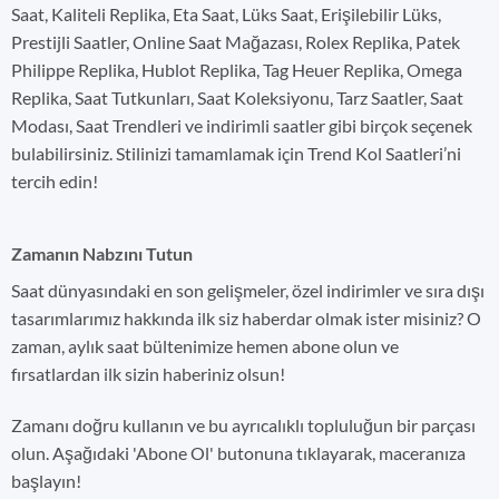
Saat, Kaliteli Replika, Eta Saat, Lüks Saat, Erişilebilir Lüks,
Prestijli Saatler, Online Saat Mağazası, Rolex Replika, Patek
Philippe Replika, Hublot Replika, Tag Heuer Replika, Omega
Replika, Saat Tutkunları, Saat Koleksiyonu, Tarz Saatler, Saat
Modası, Saat Trendleri ve indirimli saatler gibi birçok seçenek
bulabilirsiniz. Stilinizi tamamlamak için Trend Kol Saatleri’ni
tercih edin!
Zamanın Nabzını Tutun
Saat dünyasındaki en son gelişmeler, özel indirimler ve sıra dışı
tasarımlarımız hakkında ilk siz haberdar olmak ister misiniz? O
zaman, aylık saat bültenimize hemen abone olun ve
fırsatlardan ilk sizin haberiniz olsun!
Zamanı doğru kullanın ve bu ayrıcalıklı topluluğun bir parçası
olun. Aşağıdaki 'Abone Ol' butonuna tıklayarak, maceranıza
başlayın!