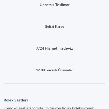
Ücretsiz Teslimat
Şeffaf Kargo
7/24 Hizmetinizdeyiz
%100 Güvenli Ödemeler
Rolex Saatleri
Trendkolsaatleri.com’da, İmitasyon Rolex koleksiyonunu