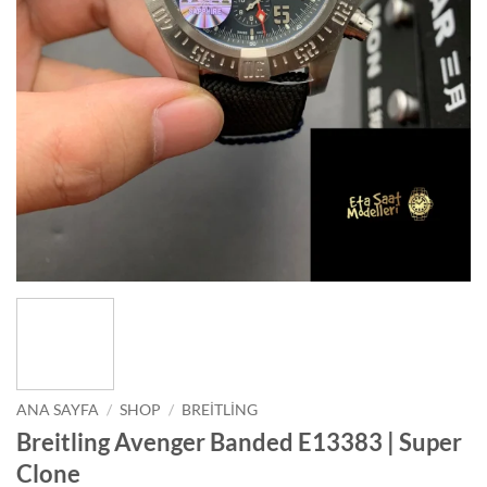
ANA SAYFA
/
SHOP
/
BREITLING
Breitling Avenger Banded E13383 | Super
Clone