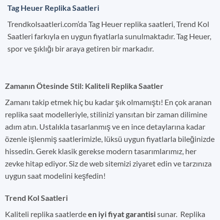
Tag Heuer Replika Saatleri
Trendkolsaatleri.com’da Tag Heuer replika saatleri, Trend Kol
Saatleri farkıyla en uygun fiyatlarla sunulmaktadır. Tag Heuer,
spor ve şıklığı bir araya getiren bir markadır.
Zamanın Ötesinde Stil: Kaliteli Replika Saatler
Zamanı takip etmek hiç bu kadar şık olmamıştı! En çok aranan
replika saat modelleriyle, stilinizi yansıtan bir zaman dilimine
adım atın. Ustalıkla tasarlanmış ve en ince detaylarına kadar
özenle işlenmiş saatlerimizle, lüksü uygun fiyatlarla bileğinizde
hissedin. Gerek klasik gerekse modern tasarımlarımız, her
zevke hitap ediyor. Siz de web sitemizi ziyaret edin ve tarzınıza
uygun saat modelini keşfedin!
Trend Kol Saatleri
Kaliteli replika saatlerde
en iyi fiyat garantisi
sunar. Replika