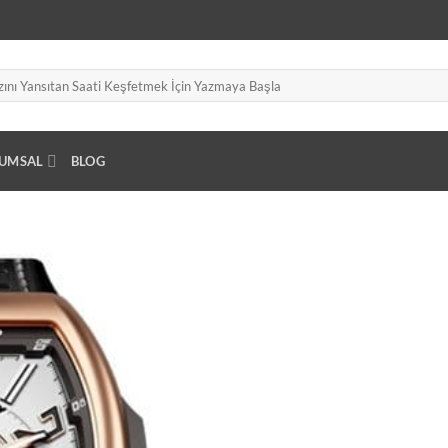
UMSAL
BLOG
Add to
wishlist