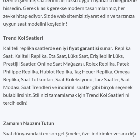
özenle işlenmiş saatlerimizle, lüksü uygun fiyatlarla bileğinizde
hissedin. Gerek klasik gerekse modern tasarımlarımız, her
zevke hitap ediyor. Siz de web sitemizi ziyaret edin ve tarzınıza
uygun saat modelini keşfedin!
Trend Kol Saatleri
Kaliteli replika saatlerde
en iyi fiyat garantisi
sunar. Replika
Saat, Kaliteli Replika, Eta Saat, Lüks Saat, Erişilebilir Lüks,
Prestijli Saatler, Online Saat Mağazası, Rolex Replika, Patek
Philippe Replika, Hublot Replika, Tag Heuer Replika, Omega
Replika, Saat Tutkunları, Saat Koleksiyonu, Tarz Saatler, Saat
Modası, Saat Trendleri ve indirimli saatler gibi birçok seçenek
bulabilirsiniz. Stilinizi tamamlamak için Trend Kol Saatleri’ni
tercih edin!
Zamanın Nabzını Tutun
Saat dünyasındaki en son gelişmeler, özel indirimler ve sıra dışı