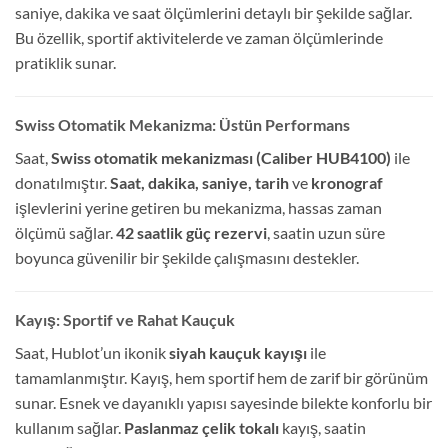
saniye, dakika ve saat ölçümlerini detaylı bir şekilde sağlar.
Bu özellik, sportif aktivitelerde ve zaman ölçümlerinde
pratiklik sunar.
Swiss Otomatik Mekanizma: Üstün Performans
Saat,
Swiss otomatik mekanizması (Caliber HUB4100)
ile
donatılmıştır.
Saat, dakika, saniye, tarih
ve
kronograf
işlevlerini yerine getiren bu mekanizma, hassas zaman
ölçümü sağlar.
42 saatlik güç rezervi
, saatin uzun süre
boyunca güvenilir bir şekilde çalışmasını destekler.
Kayış: Sportif ve Rahat Kauçuk
Saat, Hublot’un ikonik
siyah kauçuk kayışı
ile
tamamlanmıştır. Kayış, hem sportif hem de zarif bir görünüm
sunar. Esnek ve dayanıklı yapısı sayesinde bilekte konforlu bir
kullanım sağlar.
Paslanmaz çelik tokalı
kayış, saatin