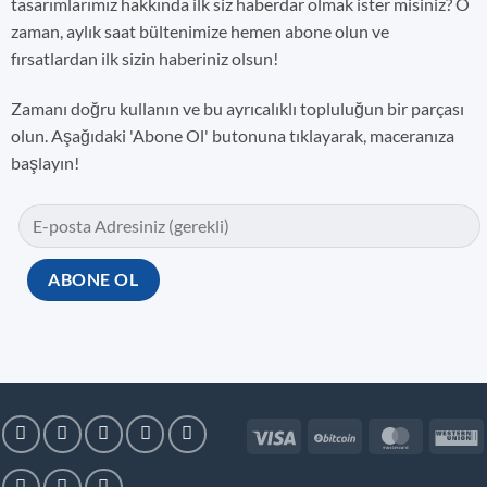
tasarımlarımız hakkında ilk siz haberdar olmak ister misiniz? O
zaman, aylık saat bültenimize hemen abone olun ve
fırsatlardan ilk sizin haberiniz olsun!
Zamanı doğru kullanın ve bu ayrıcalıklı topluluğun bir parçası
olun. Aşağıdaki 'Abone Ol' butonuna tıklayarak, maceranıza
başlayın!
Visa
BitCoin
MasterC
W
U