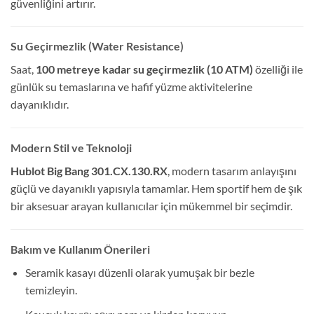
güvenliğini artırır.
Su Geçirmezlik (Water Resistance)
Saat,
100 metreye kadar su geçirmezlik (10 ATM)
özelliği ile
günlük su temaslarına ve hafif yüzme aktivitelerine
dayanıklıdır.
Modern Stil ve Teknoloji
Hublot Big Bang 301.CX.130.RX
, modern tasarım anlayışını
güçlü ve dayanıklı yapısıyla tamamlar. Hem sportif hem de şık
bir aksesuar arayan kullanıcılar için mükemmel bir seçimdir.
Bakım ve Kullanım Önerileri
Seramik kasayı düzenli olarak yumuşak bir bezle
temizleyin.