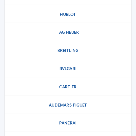
HUBLOT
TAG HEUER
BREITLING
BVLGARI
CARTIER
AUDEMARS PIGUET
PANERAI