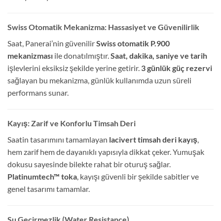
Swiss Otomatik Mekanizma: Hassasiyet ve Güvenilirlik
Saat, Panerai’nin güvenilir
Swiss otomatik P.900
mekanizması
ile donatılmıştır.
Saat, dakika, saniye ve tarih
işlevlerini eksiksiz şekilde yerine getirir.
3 günlük güç rezervi
sağlayan bu mekanizma, günlük kullanımda uzun süreli
performans sunar.
Kayış: Zarif ve Konforlu Timsah Deri
Saatin tasarımını tamamlayan
lacivert timsah deri kayış
,
hem zarif hem de dayanıklı yapısıyla dikkat çeker. Yumuşak
dokusu sayesinde bilekte rahat bir oturuş sağlar.
Platinumtech™ toka
, kayışı güvenli bir şekilde sabitler ve
genel tasarımı tamamlar.
Su Geçirmezlik (Water Resistance)