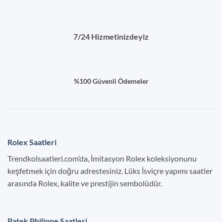
7/24 Hizmetinizdeyiz
%100 Güvenli Ödemeler
Rolex Saatleri
Trendkolsaatleri.com’da, İmitasyon Rolex koleksiyonunu
keşfetmek için doğru adrestesiniz. Lüks İsviçre yapımı saatler
arasında Rolex, kalite ve prestijin sembolüdür.
Patek Philippe Saatleri