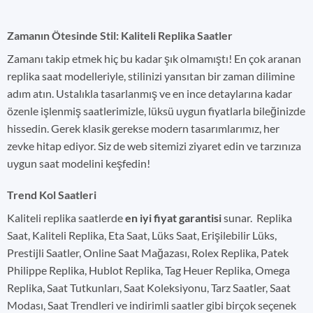
Zamanın Ötesinde Stil: Kaliteli Replika Saatler
Zamanı takip etmek hiç bu kadar şık olmamıştı! En çok aranan
replika saat modelleriyle, stilinizi yansıtan bir zaman dilimine
adım atın. Ustalıkla tasarlanmış ve en ince detaylarına kadar
özenle işlenmiş saatlerimizle, lüksü uygun fiyatlarla bileğinizde
hissedin. Gerek klasik gerekse modern tasarımlarımız, her
zevke hitap ediyor. Siz de web sitemizi ziyaret edin ve tarzınıza
uygun saat modelini keşfedin!
Trend Kol Saatleri
Kaliteli replika saatlerde
en iyi fiyat garantisi
sunar. Replika
Saat, Kaliteli Replika, Eta Saat, Lüks Saat, Erişilebilir Lüks,
Prestijli Saatler, Online Saat Mağazası, Rolex Replika, Patek
Philippe Replika, Hublot Replika, Tag Heuer Replika, Omega
Replika, Saat Tutkunları, Saat Koleksiyonu, Tarz Saatler, Saat
Modası, Saat Trendleri ve indirimli saatler gibi birçok seçenek