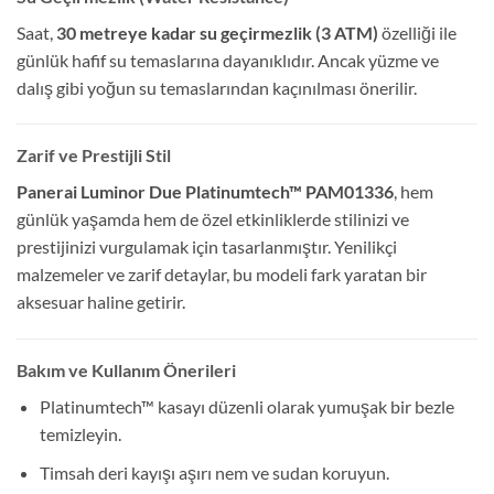
Saat,
30 metreye kadar su geçirmezlik (3 ATM)
özelliği ile
günlük hafif su temaslarına dayanıklıdır. Ancak yüzme ve
dalış gibi yoğun su temaslarından kaçınılması önerilir.
Zarif ve Prestijli Stil
Panerai Luminor Due Platinumtech™ PAM01336
, hem
günlük yaşamda hem de özel etkinliklerde stilinizi ve
prestijinizi vurgulamak için tasarlanmıştır. Yenilikçi
malzemeler ve zarif detaylar, bu modeli fark yaratan bir
aksesuar haline getirir.
Bakım ve Kullanım Önerileri
Platinumtech™ kasayı düzenli olarak yumuşak bir bezle
temizleyin.
Timsah deri kayışı aşırı nem ve sudan koruyun.