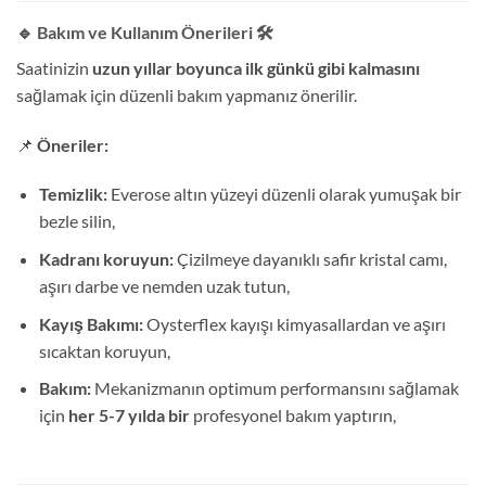
🔹 Bakım ve Kullanım Önerileri
🛠️
Saatinizin
uzun yıllar boyunca ilk günkü gibi kalmasını
sağlamak için düzenli bakım yapmanız önerilir.
📌
Öneriler:
Temizlik:
Everose altın yüzeyi düzenli olarak yumuşak bir
bezle silin,
Kadranı koruyun:
Çizilmeye dayanıklı safir kristal camı,
aşırı darbe ve nemden uzak tutun,
Kayış Bakımı:
Oysterflex kayışı kimyasallardan ve aşırı
sıcaktan koruyun,
Bakım:
Mekanizmanın optimum performansını sağlamak
için
her 5-7 yılda bir
profesyonel bakım yaptırın,