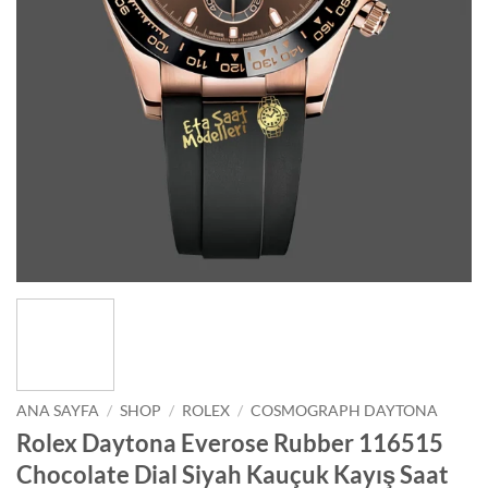
ANA SAYFA
/
SHOP
/
ROLEX
/
COSMOGRAPH DAYTONA
Rolex Daytona Everose Rubber 116515
Chocolate Dial Siyah Kauçuk Kayış Saat