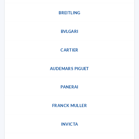
BREITLING
BVLGARI
CARTIER
AUDEMARS PIGUET
PANERAI
FRANCK MULLER
INVICTA