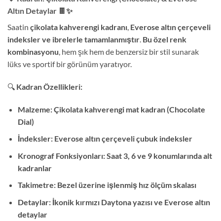
Altın Detaylar
🍫✨
Saatin
çikolata kahverengi kadranı
,
Everose altın çerçeveli
indeksler ve ibrelerle tamamlanmıştır
.
Bu özel renk
kombinasyonu
, hem şık hem de benzersiz bir stil sunarak
lüks ve sportif bir görünüm yaratıyor.
🔍
Kadran Özellikleri:
Malzeme:
Çikolata kahverengi mat kadran (Chocolate
Dial)
İndeksler:
Everose altın çerçeveli çubuk indeksler
Kronograf Fonksiyonları:
Saat 3, 6 ve 9 konumlarında alt
kadranlar
Takimetre:
Bezel üzerine işlenmiş hız ölçüm skalası
Detaylar:
İkonik kırmızı Daytona yazısı ve Everose altın
detaylar