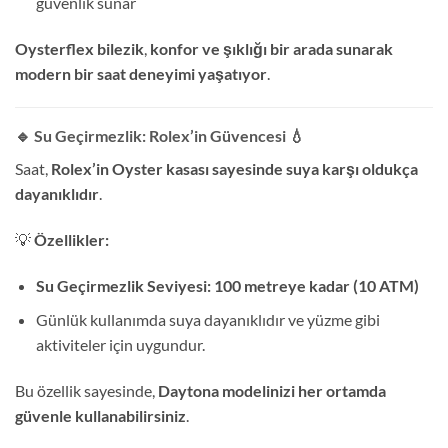
güvenlik sunar
Oysterflex bilezik
,
konfor ve şıklığı bir arada sunarak
modern bir saat deneyimi yaşatıyor
.
🔹 Su Geçirmezlik: Rolex’in Güvencesi
💧
Saat,
Rolex’in Oyster kasası sayesinde suya karşı oldukça
dayanıklıdır
.
💡
Özellikler:
Su Geçirmezlik Seviyesi:
100 metreye kadar (10 ATM)
Günlük kullanımda suya dayanıklıdır ve yüzme gibi
aktiviteler için uygundur.
Bu özellik sayesinde,
Daytona modelinizi her ortamda
güvenle kullanabilirsiniz
.