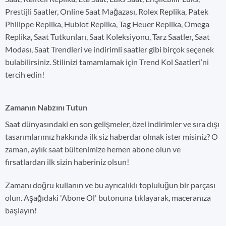
Prestijli Saatler, Online Saat Mağazası, Rolex Replika, Patek
Philippe Replika, Hublot Replika, Tag Heuer Replika, Omega
Replika, Saat Tutkunları, Saat Koleksiyonu, Tarz Saatler, Saat
Modası, Saat Trendleri ve indirimli saatler gibi birçok seçenek
bulabilirsiniz. Stilinizi tamamlamak için Trend Kol Saatleri’ni
tercih edin!
Zamanın Nabzını Tutun
Saat dünyasındaki en son gelişmeler, özel indirimler ve sıra dışı
tasarımlarımız hakkında ilk siz haberdar olmak ister misiniz? O
zaman, aylık saat bültenimize hemen abone olun ve
fırsatlardan ilk sizin haberiniz olsun!
Zamanı doğru kullanın ve bu ayrıcalıklı topluluğun bir parçası
olun. Aşağıdaki 'Abone Ol' butonuna tıklayarak, maceranıza
başlayın!