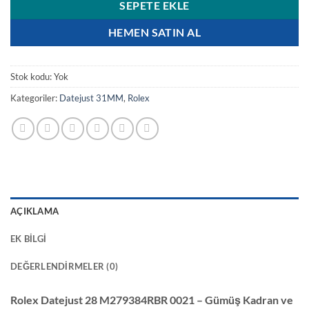
SEPETE EKLE
HEMEN SATIN AL
Stok kodu:
Yok
Kategoriler:
Datejust 31MM
,
Rolex
AÇIKLAMA
EK BILGI
DEĞERLENDIRMELER (0)
Rolex Datejust 28 M279384RBR 0021 – Gümüş Kadran ve