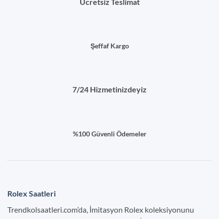
Ücretsiz Teslimat
Şeffaf Kargo
7/24 Hizmetinizdeyiz
%100 Güvenli Ödemeler
Rolex Saatleri
Trendkolsaatleri.com’da, İmitasyon Rolex koleksiyonunu