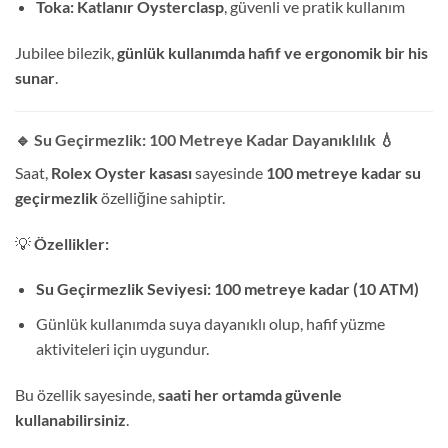
Toka:
Katlanır Oysterclasp
, güvenli ve pratik kullanım
Jubilee bilezik,
günlük kullanımda hafif ve ergonomik bir his
sunar
.
🔹 Su Geçirmezlik: 100 Metreye Kadar Dayanıklılık
💧
Saat,
Rolex Oyster kasası
sayesinde
100 metreye kadar su
geçirmezlik
özelliğine sahiptir.
💡
Özellikler:
Su Geçirmezlik Seviyesi:
100 metreye kadar (10 ATM)
Günlük kullanımda suya dayanıklı olup, hafif yüzme
aktiviteleri için uygundur.
Bu özellik sayesinde,
saati her ortamda güvenle
kullanabilirsiniz
.