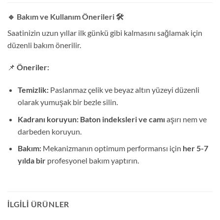
🔹 Bakım ve Kullanım Önerileri
🛠️
Saatinizin uzun yıllar ilk günkü gibi kalmasını sağlamak için
düzenli bakım önerilir.
📌
Öneriler:
Temizlik:
Paslanmaz çelik ve beyaz altın yüzeyi düzenli
olarak yumuşak bir bezle silin.
Kadranı koruyun:
Baton indeksleri ve camı
aşırı nem ve
darbeden koruyun.
Bakım:
Mekanizmanın optimum performansı için
her 5-7
yılda bir
profesyonel bakım yaptırın.
İLGILI ÜRÜNLER