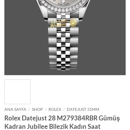
ANA SAYFA
/
SHOP
/
ROLEX
/
DATEJUST 31MM
Rolex Datejust 28 M279384RBR Gümüş
Kadran Jubilee Bilezik Kadın Saat