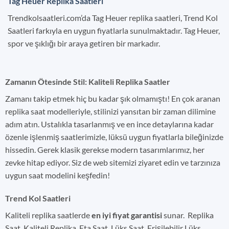
Tag Heuer Replika Saatleri
Trendkolsaatleri.com’da Tag Heuer replika saatleri, Trend Kol
Saatleri farkıyla en uygun fiyatlarla sunulmaktadır. Tag Heuer,
spor ve şıklığı bir araya getiren bir markadır.
Zamanın Ötesinde Stil: Kaliteli Replika Saatler
Zamanı takip etmek hiç bu kadar şık olmamıştı! En çok aranan
replika saat modelleriyle, stilinizi yansıtan bir zaman dilimine
adım atın. Ustalıkla tasarlanmış ve en ince detaylarına kadar
özenle işlenmiş saatlerimizle, lüksü uygun fiyatlarla bileğinizde
hissedin. Gerek klasik gerekse modern tasarımlarımız, her
zevke hitap ediyor. Siz de web sitemizi ziyaret edin ve tarzınıza
uygun saat modelini keşfedin!
Trend Kol Saatleri
Kaliteli replika saatlerde
en iyi fiyat garantisi
sunar. Replika
Saat, Kaliteli Replika, Eta Saat, Lüks Saat, Erişilebilir Lüks,