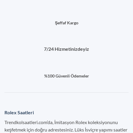
Şeffaf Kargo
7/24 Hizmetinizdeyiz
%100 Güvenli Ödemeler
Rolex Saatleri
Trendkolsaatleri.com’da, İmitasyon Rolex koleksiyonunu
keşfetmek için doğru adrestesiniz. Lüks İsviçre yapımı saatler