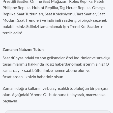
Prestijli Saatler, Online Saat Mağazası, Rolex Replika, Patek
Philippe Replika, Hublot Replika, Tag Heuer Replika, Omega
Replika, Saat Tutkunları, Saat Koleksiyonu, Tarz Saatler, Saat
Modası, Saat Trendleri ve indirimli saatler gibi birçok seçenek
bulabilirsiniz. Stilinizi tamamlamak için Trend Kol Saatleri’ni
tercih edin!
Zamanın Nabzını Tutun
Saat dünyasındaki en son gelişmeler, özel indirimler ve sıra dışı
tasarımlarımız hakkında ilk siz haberdar olmak ister misiniz? O
zaman, aylık saat bültenimize hemen abone olun ve
fırsatlardan ilk sizin haberiniz olsun!
Zamanı doğru kullanın ve bu ayrıcalıklı topluluğun bir parçası
olun. Aşağıdaki 'Abone Ol' butonuna tıklayarak, maceranıza
başlayın!