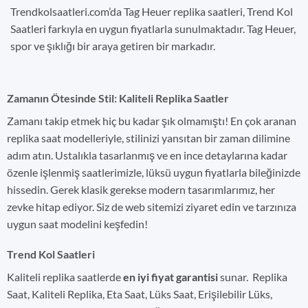
Trendkolsaatleri.com’da Tag Heuer replika saatleri, Trend Kol
Saatleri farkıyla en uygun fiyatlarla sunulmaktadır. Tag Heuer,
spor ve şıklığı bir araya getiren bir markadır.
Zamanın Ötesinde Stil: Kaliteli Replika Saatler
Zamanı takip etmek hiç bu kadar şık olmamıştı! En çok aranan
replika saat modelleriyle, stilinizi yansıtan bir zaman dilimine
adım atın. Ustalıkla tasarlanmış ve en ince detaylarına kadar
özenle işlenmiş saatlerimizle, lüksü uygun fiyatlarla bileğinizde
hissedin. Gerek klasik gerekse modern tasarımlarımız, her
zevke hitap ediyor. Siz de web sitemizi ziyaret edin ve tarzınıza
uygun saat modelini keşfedin!
Trend Kol Saatleri
Kaliteli replika saatlerde
en iyi fiyat garantisi
sunar. Replika
Saat, Kaliteli Replika, Eta Saat, Lüks Saat, Erişilebilir Lüks,