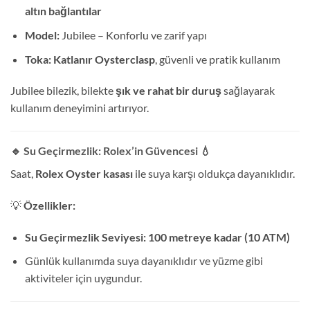
altın bağlantılar
Model:
Jubilee – Konforlu ve zarif yapı
Toka:
Katlanır Oysterclasp
, güvenli ve pratik kullanım
Jubilee bilezik, bilekte
şık ve rahat bir duruş
sağlayarak
kullanım deneyimini artırıyor.
🔹 Su Geçirmezlik: Rolex’in Güvencesi
💧
Saat,
Rolex Oyster kasası
ile suya karşı oldukça dayanıklıdır.
💡
Özellikler:
Su Geçirmezlik Seviyesi:
100 metreye kadar (10 ATM)
Günlük kullanımda suya dayanıklıdır ve yüzme gibi
aktiviteler için uygundur.