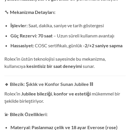
🔧
Mekanizma Detayları:
İşlevler:
Saat, dakika, saniye ve tarih göstergesi
Güç Rezervi:
70 saat
– Uzun süreli kullanım avantajı
Hassasiyet:
COSC sertifikalı, günlük
-2/+2 saniye sapma
Rolex’in üstün teknolojisi sayesinde bu mekanizma,
kullanıcıya
kesintisiz bir saat deneyimi
sunar.
🔹 Bilezik: Şıklık ve Konfor Sunan Jubilee
⛓️
Rolex’in
Jubilee bileziği
,
konfor ve estetiği
mükemmel bir
şekilde birleştiriyor.
💫
Bilezik Özellikleri:
Materyal:
Paslanmaz çelik ve 18 ayar Everose (rose)