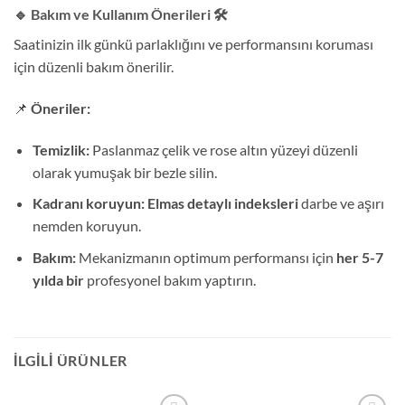
🔹 Bakım ve Kullanım Önerileri
🛠️
Saatinizin ilk günkü parlaklığını ve performansını koruması
için düzenli bakım önerilir.
📌
Öneriler:
Temizlik:
Paslanmaz çelik ve rose altın yüzeyi düzenli
olarak yumuşak bir bezle silin.
Kadranı koruyun:
Elmas detaylı indeksleri
darbe ve aşırı
nemden koruyun.
Bakım:
Mekanizmanın optimum performansı için
her 5-7
yılda bir
profesyonel bakım yaptırın.
İLGILI ÜRÜNLER