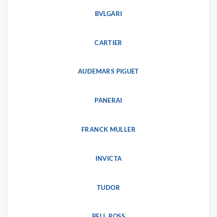
BVLGARI
CARTIER
AUDEMARS PIGUET
PANERAI
FRANCK MULLER
INVICTA
TUDOR
BELL ROSS