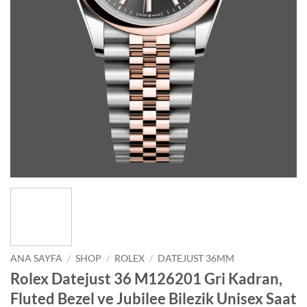
ANA SAYFA
/
SHOP
/
ROLEX
/
DATEJUST 36MM
Rolex Datejust 36 M126201 Gri Kadran,
Fluted Bezel ve Jubilee Bilezik Unisex Saat