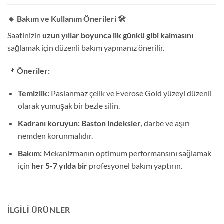
🔹 Bakım ve Kullanım Önerileri
🛠️
Saatinizin
uzun yıllar boyunca ilk günkü gibi kalmasını
sağlamak için düzenli bakım yapmanız önerilir.
📌
Öneriler:
Temizlik:
Paslanmaz çelik ve Everose Gold yüzeyi düzenli
olarak yumuşak bir bezle silin.
Kadranı koruyun:
Baston indeksler
, darbe ve aşırı
nemden korunmalıdır.
Bakım:
Mekanizmanın optimum performansını sağlamak
için
her 5-7 yılda bir
profesyonel bakım yaptırın.
İLGILI ÜRÜNLER