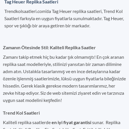
Tag Heuer Replika Saatleri
Trendkolsaatleri.com’da Tag Heuer replika saatleri, Trend Kol
Saatleri farkıyla en uygun fiyatlarla sunulmaktadır. Tag Heuer,
spor ve şıklığı bir araya getiren bir markadır.
Zamanın Ötesinde Stil: Kaliteli Replika Saatler
Zamanı takip etmek hiç bu kadar şık olmamıştı! En çok aranan
replika saat modelleriyle, stilinizi yansıtan bir zaman dilimine
adım atın. Ustalıkla tasarlanmış ve en ince detaylarına kadar
özenle işlenmiş saatlerimizle, lüksü uygun fiyatlarla bileğinizde
hissedin. Gerek klasik gerekse modern tasarımlarımız, her
zevke hitap ediyor. Siz de web sitemizi ziyaret edin ve tarzınıza
uygun saat modelini keşfedin!
Trend Kol Saatleri
Kaliteli replika saatlerde
en iyi fiyat garantisi
sunar. Replika