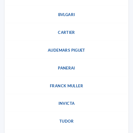
BVLGARI
CARTIER
AUDEMARS PIGUET
PANERAI
FRANCK MULLER
INVICTA
TUDOR