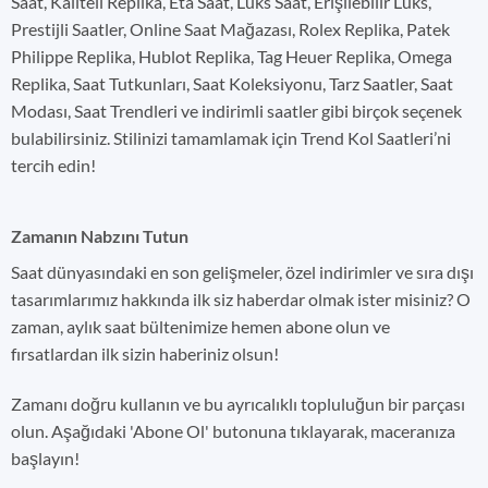
Saat, Kaliteli Replika, Eta Saat, Lüks Saat, Erişilebilir Lüks,
Prestijli Saatler, Online Saat Mağazası, Rolex Replika, Patek
Philippe Replika, Hublot Replika, Tag Heuer Replika, Omega
Replika, Saat Tutkunları, Saat Koleksiyonu, Tarz Saatler, Saat
Modası, Saat Trendleri ve indirimli saatler gibi birçok seçenek
bulabilirsiniz. Stilinizi tamamlamak için Trend Kol Saatleri’ni
tercih edin!
Zamanın Nabzını Tutun
Saat dünyasındaki en son gelişmeler, özel indirimler ve sıra dışı
tasarımlarımız hakkında ilk siz haberdar olmak ister misiniz? O
zaman, aylık saat bültenimize hemen abone olun ve
fırsatlardan ilk sizin haberiniz olsun!
Zamanı doğru kullanın ve bu ayrıcalıklı topluluğun bir parçası
olun. Aşağıdaki 'Abone Ol' butonuna tıklayarak, maceranıza
başlayın!