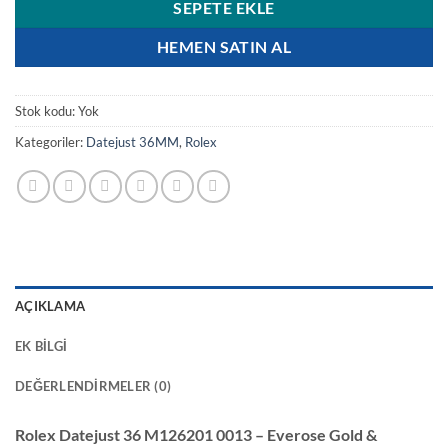
SEPETE EKLE
HEMEN SATIN AL
Stok kodu:
Yok
Kategoriler:
Datejust 36MM
,
Rolex
AÇIKLAMA
EK BILGI
DEĞERLENDIRMELER (0)
Rolex Datejust 36 M126201 0013 – Everose Gold &