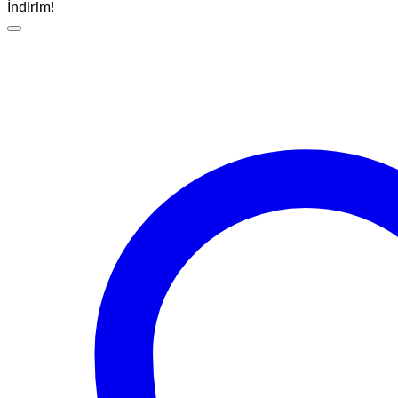
İndirim!