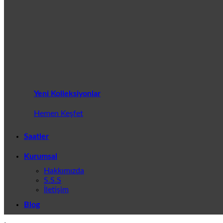
Yeni Kolleksiyonlar
Hemen Keşfet
Saatler
Kurumsal
Hakkımızda
S.S.S
İletişim
Blog