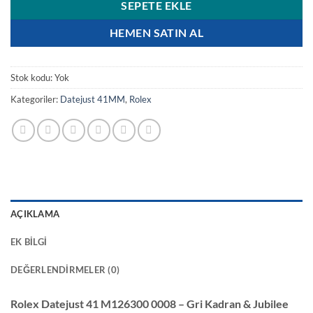
SEPETE EKLE
HEMEN SATIN AL
Stok kodu:
Yok
Kategoriler:
Datejust 41MM
,
Rolex
AÇIKLAMA
EK BILGI
DEĞERLENDIRMELER (0)
Rolex Datejust 41 M126300 0008 – Gri Kadran & Jubilee