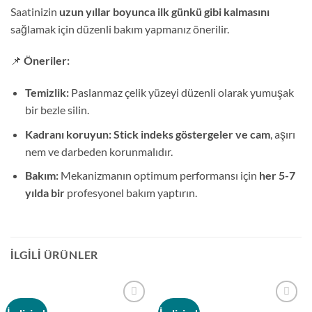
Saatinizin
uzun yıllar boyunca ilk günkü gibi kalmasını
sağlamak için düzenli bakım yapmanız önerilir.
📌
Öneriler:
Temizlik:
Paslanmaz çelik yüzeyi düzenli olarak yumuşak
bir bezle silin.
Kadranı koruyun:
Stick indeks göstergeler ve cam
, aşırı
nem ve darbeden korunmalıdır.
Bakım:
Mekanizmanın optimum performansı için
her 5-7
yılda bir
profesyonel bakım yaptırın.
İLGILI ÜRÜNLER