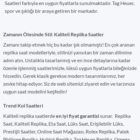
Saatleri farkıyla en uygun fiyatlarla sunulmaktadır. Tag Heuer,
spor ve şıklığı bir araya getiren bir markadır.
Zamanın Ötesinde Stil: Kaliteli Replika Saatler
Zamanı takip etmek hiç bu kadar şık olmamıştı! En çok aranan
replika saat modelleriyle, stilinizi yansıtan bir zaman dilimine
adım atın. Ustalıkla tasarlanmış ve en ince detaylarına kadar
özenle işlenmiş saatlerimizle, lüksü uygun fiyatlarla bileğinizde
hissedin. Gerek klasik gerekse modern tasarımlarımız, her
zevke hitap ediyor. Siz de web sitemizi ziyaret edin ve tarzınıza
uygun saat modelini keşfedin!
Trend Kol Saatleri
Kaliteli replika saatlerde
en iyi fiyat garantisi
sunar. Replika
Saat, Kaliteli Replika, Eta Saat, Lüks Saat, Erişilebilir Lüks,
Prestijli Saatler, Online Saat Mağazası, Rolex Replika, Patek
Philippe Replika, Hublot Replika, Tag Heuer Replika, Omega