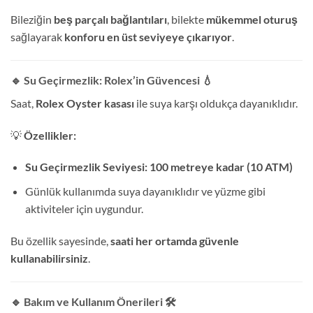
Bileziğin
beş parçalı bağlantıları
, bilekte
mükemmel oturuş
sağlayarak
konforu en üst seviyeye çıkarıyor
.
🔹 Su Geçirmezlik: Rolex’in Güvencesi
💧
Saat,
Rolex Oyster kasası
ile suya karşı oldukça dayanıklıdır.
💡
Özellikler:
Su Geçirmezlik Seviyesi:
100 metreye kadar (10 ATM)
Günlük kullanımda suya dayanıklıdır ve yüzme gibi
aktiviteler için uygundur.
Bu özellik sayesinde,
saati her ortamda güvenle
kullanabilirsiniz
.
🔹 Bakım ve Kullanım Önerileri
🛠️