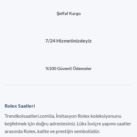
Şeffaf Kargo
7/24 Hizmetinizdeyiz
%100 Güvenli Ödemeler
Rolex Saatleri
Trendkolsaatleri.com’da, İmitasyon Rolex koleksiyonunu
keşfetmek için doğru adrestesiniz. Lüks İsviçre yapımı saatler
arasında Rolex, kalite ve prestijin sembolüdür.