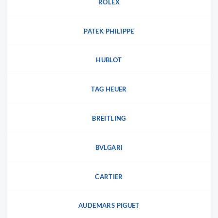
ROLEX
PATEK PHILIPPE
HUBLOT
TAG HEUER
BREITLING
BVLGARI
CARTIER
AUDEMARS PIGUET