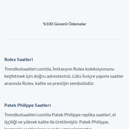
%100 Güvenli Ödemeler
Rolex Saatleri
Trendkolsaatleri.com’da, İmitasyon Rolex koleksiyonunu
keşfetmek için doğru adrestesiniz. Lüks İsviçre yapımı saatler
arasında Rolex, kalite ve prestijin sembolüdür.
Patek Philippe Saatleri
Trendkolsaatleri.com’da Patek Philippe replika saatleri, el
işçiliği ve yüksek kalite ile üretilmiştir. Patek Philippe,
karmaşık saatler konusunda uzmanlaşmıştır.