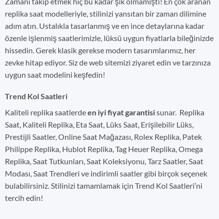
Zamanı takip etmek hiç bu kadar şık olmamıştı! En çok aranan
replika saat modelleriyle, stilinizi yansıtan bir zaman dilimine
adım atın. Ustalıkla tasarlanmış ve en ince detaylarına kadar
özenle işlenmiş saatlerimizle, lüksü uygun fiyatlarla bileğinizde
hissedin. Gerek klasik gerekse modern tasarımlarımız, her
zevke hitap ediyor. Siz de web sitemizi ziyaret edin ve tarzınıza
uygun saat modelini keşfedin!
Trend Kol Saatleri
Kaliteli replika saatlerde
en iyi fiyat garantisi
sunar. Replika
Saat, Kaliteli Replika, Eta Saat, Lüks Saat, Erişilebilir Lüks,
Prestijli Saatler, Online Saat Mağazası, Rolex Replika, Patek
Philippe Replika, Hublot Replika, Tag Heuer Replika, Omega
Replika, Saat Tutkunları, Saat Koleksiyonu, Tarz Saatler, Saat
Modası, Saat Trendleri ve indirimli saatler gibi birçok seçenek
bulabilirsiniz. Stilinizi tamamlamak için Trend Kol Saatleri’ni
tercih edin!