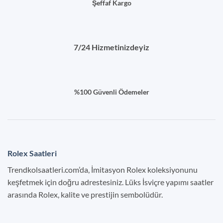
Şeffaf Kargo
7/24 Hizmetinizdeyiz
%100 Güvenli Ödemeler
Rolex Saatleri
Trendkolsaatleri.com’da, İmitasyon Rolex koleksiyonunu
keşfetmek için doğru adrestesiniz. Lüks İsviçre yapımı saatler
arasında Rolex, kalite ve prestijin sembolüdür.