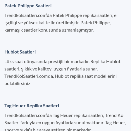
Patek Philippe Saatleri
Trendkolsaatleri.com’da Patek Philippe replika saatleri, el
işçiliği ve yüksek kalite ile üretilmiştir. Patek Philippe,
karmaşık saatler konusunda uzmanlaşmıştır.
Hublot Saatleri
Lüks saat dünyasında prestijli bir markadır. Replika Hublot
saatleri, şıklık ve kaliteyi uygun fiyatlarla sunar.
TrendKolSaatleri.com’da, Hublot replika saat modellerini
bulabilirsiniz
Tag Heuer Replika Saatleri
Trendkolsaatleri.com’da Tag Heuer replika saatleri, Trend Kol
Saatleri farkıyla en uygun fiyatlarla sunulmaktadır. Tag Heuer,
spor ve şıklığı bir araya getiren bir markadır.