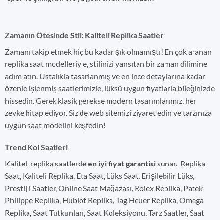
Zamanın Ötesinde Stil: Kaliteli Replika Saatler
Zamanı takip etmek hiç bu kadar şık olmamıştı! En çok aranan
replika saat modelleriyle, stilinizi yansıtan bir zaman dilimine
adım atın. Ustalıkla tasarlanmış ve en ince detaylarına kadar
özenle işlenmiş saatlerimizle, lüksü uygun fiyatlarla bileğinizde
hissedin. Gerek klasik gerekse modern tasarımlarımız, her
zevke hitap ediyor. Siz de web sitemizi ziyaret edin ve tarzınıza
uygun saat modelini keşfedin!
Trend Kol Saatleri
Kaliteli replika saatlerde
en iyi fiyat garantisi
sunar. Replika
Saat, Kaliteli Replika, Eta Saat, Lüks Saat, Erişilebilir Lüks,
Prestijli Saatler, Online Saat Mağazası, Rolex Replika, Patek
Philippe Replika, Hublot Replika, Tag Heuer Replika, Omega
Replika, Saat Tutkunları, Saat Koleksiyonu, Tarz Saatler, Saat