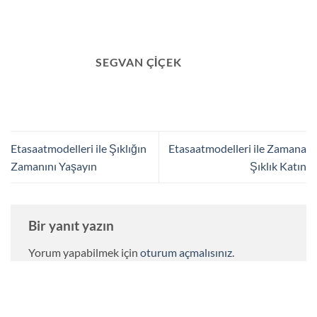
SEGVAN ÇIÇEK
Etasaatmodelleri ile Şıklığın
Etasaatmodelleri ile Zamana
Zamanını Yaşayın
Şıklık Katın
Bir yanıt yazın
Yorum yapabilmek için
oturum açmalısınız
.