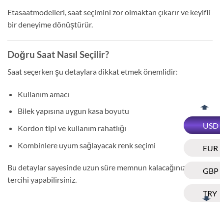
Etasaatmodelleri, saat seçimini zor olmaktan çıkarır ve keyifli
bir deneyime dönüştürür.
Doğru Saat Nasıl Seçilir?
Saat seçerken şu detaylara dikkat etmek önemlidir:
Kullanım amacı
Bilek yapısına uygun kasa boyutu
USD
Kordon tipi ve kullanım rahatlığı
Kombinlere uyum sağlayacak renk seçimi
EUR
Bu detaylar sayesinde uzun süre memnun kalacağınız doğru
GBP
tercihi yapabilirsiniz.
TRY