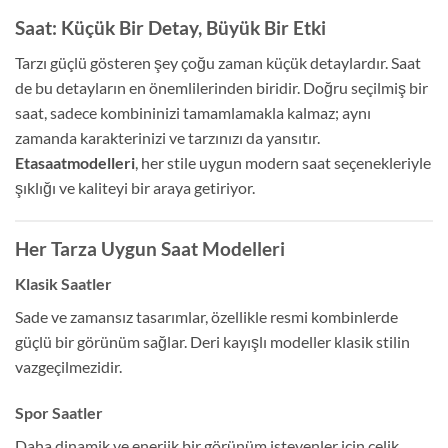
Saat: Küçük Bir Detay, Büyük Bir Etki
Tarzı güçlü gösteren şey çoğu zaman küçük detaylardır. Saat
de bu detayların en önemlilerinden biridir. Doğru seçilmiş bir
saat, sadece kombininizi tamamlamakla kalmaz; aynı
zamanda karakterinizi ve tarzınızı da yansıtır.
Etasaatmodelleri
, her stile uygun modern saat seçenekleriyle
şıklığı ve kaliteyi bir araya getiriyor.
Her Tarza Uygun Saat Modelleri
Klasik Saatler
Sade ve zamansız tasarımlar, özellikle resmi kombinlerde
güçlü bir görünüm sağlar. Deri kayışlı modeller klasik stilin
vazgeçilmezidir.
Spor Saatler
Daha dinamik ve enerjik bir görünüm isteyenler için çelik