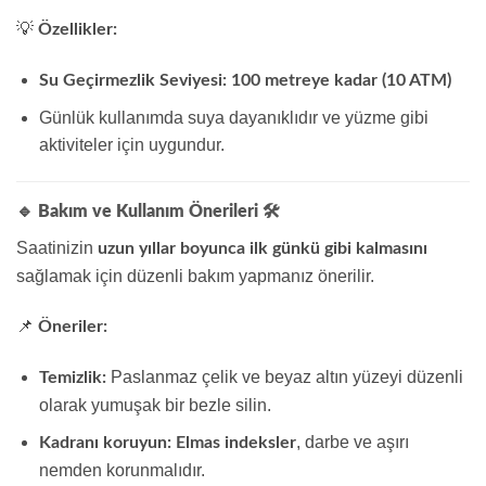
💡
Özellikler:
Su Geçirmezlik Seviyesi:
100 metreye kadar (10 ATM)
Günlük kullanımda suya dayanıklıdır ve yüzme gibi
aktiviteler için uygundur.
🔹 Bakım ve Kullanım Önerileri
🛠️
Saatinizin
uzun yıllar boyunca ilk günkü gibi kalmasını
sağlamak için düzenli bakım yapmanız önerilir.
📌
Öneriler:
Paslanmaz çelik ve beyaz altın yüzeyi düzenli
Temizlik:
olarak yumuşak bir bezle silin.
, darbe ve aşırı
Kadranı koruyun:
Elmas indeksler
nemden korunmalıdır.