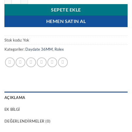
SEPETE EKLE
HEMEN SATIN AL
Stok kodu:
Yok
Kategoriler:
Daydate 36MM
,
Rolex
AÇIKLAMA
EK BILGI
DEĞERLENDIRMELER (0)