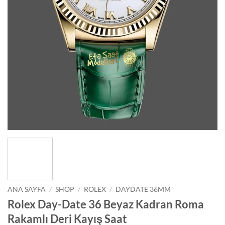
ANA SAYFA
/
SHOP
/
ROLEX
/
DAYDATE 36MM
Rolex Day-Date 36 Beyaz Kadran Roma
Rakamlı Deri Kayış Saat