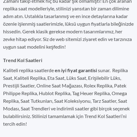
Zamanı takip etmek hiç bu kadar şık olmamıştı! En çok aranan
replika saat modelleriyle, stilinizi yansıtan bir zaman dilimine
adım atın. Ustalıkla tasarlanmış ve en ince detaylarına kadar
özenle işlenmiş saatlerimizle, lüksü uygun fiyatlarla bileğinizde
hissedin. Gerek klasik gerekse modern tasarımlarımız, her
zevke hitap ediyor. Siz de web sitemizi ziyaret edin ve tarzınıza
uygun saat modelini keşfedin!
Trend Kol Saatleri
Kaliteli replika saatlerde
en iyi fiyat garantisi
sunar. Replika
Saat, Kaliteli Replika, Eta Saat, Lüks Saat, Erişilebilir Lüks,
Prestijli Saatler, Online Saat Mağazası, Rolex Replika, Patek
Philippe Replika, Hublot Replika, Tag Heuer Replika, Omega
Replika, Saat Tutkunları, Saat Koleksiyonu, Tarz Saatler, Saat
Modası, Saat Trendleri ve indirimli saatler gibi birçok seçenek
bulabilirsiniz. Stilinizi tamamlamak için Trend Kol Saatleri’ni
tercih edin!