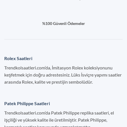
%100 Güvenli Ödemeler
Rolex Saatleri
Trendkolsaatleri.com’da, İmitasyon Rolex koleksiyonunu
keşfetmek için doğru adrestesiniz. Lüks İsviçre yapımı saatler
arasında Rolex, kalite ve prestijin sembolüdür.
Patek Philippe Saatleri
Trendkolsaatleri.com’da Patek Philippe replika saatleri, el
işçiliği ve yüksek kalite ile üretilmiştir. Patek Philippe,
karmaşık saatler konusunda uzmanlaşmıştır.