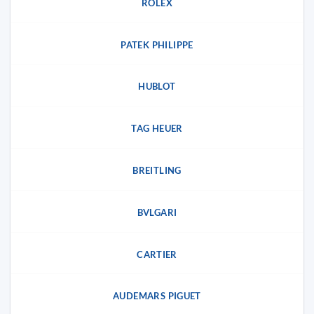
ROLEX
PATEK PHILIPPE
HUBLOT
TAG HEUER
BREITLING
BVLGARI
CARTIER
AUDEMARS PIGUET